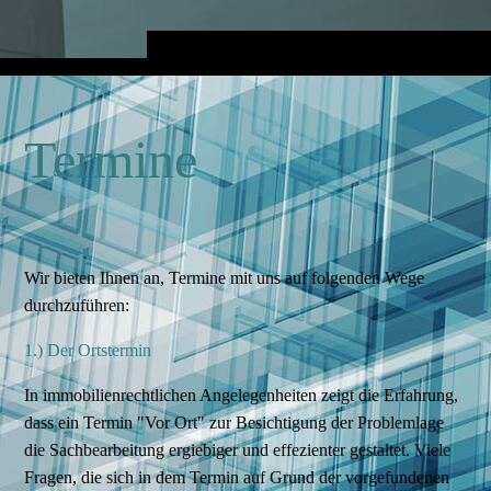
Termine
Wir bieten Ihnen an, Termine mit uns auf folgenden Wege
durchzuführen:
1.) Der Ortstermin
In immobilienrechtlichen Angelegenheiten zeigt die Erfahrung,
dass ein Termin "Vor Ort" zur Besichtigung der Problemlage
die Sachbearbeitung ergiebiger und effezienter gestaltet. Viele
Fragen, die sich in dem Termin auf Grund der vorgefundenen